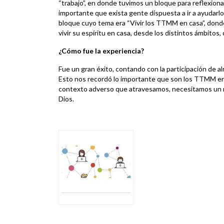
“trabajo”, en donde tuvimos un bloque para reflexiona
importante que exista gente dispuesta a ir a ayudarl
bloque cuyo tema era “Vivir los TTMM en casa”, don
vivir su espíritu en casa, desde los distintos ámbitos,
¿Cómo fue la experiencia?
Fue un gran éxito, contando con la participación de 
Esto nos recordó lo importante que son los TTMM en l
contexto adverso que atravesamos, necesitamos un m
Dios.