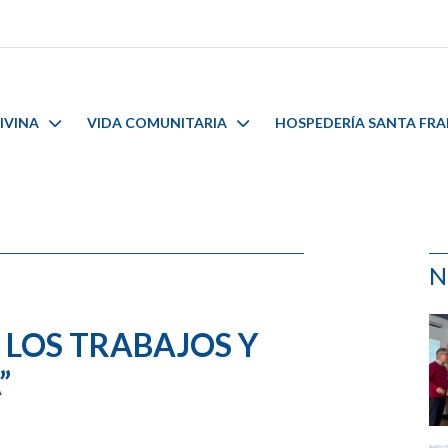
IVINA
VIDA COMUNITARIA
HOSPEDERÍA SANTA FR
N
E LOS TRABAJOS Y
”