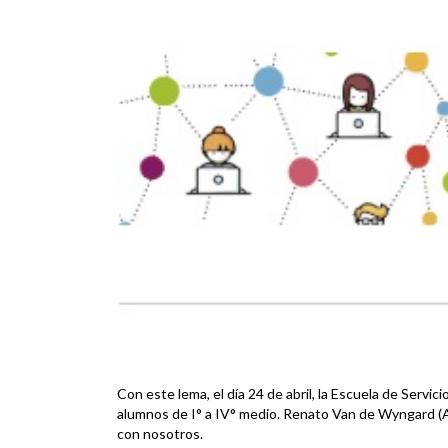
Con este lema, el día 24 de abril, la Escuela de Servic
alumnos de I° a IV° medio. Renato Van de Wyngard (A
con nosotros.