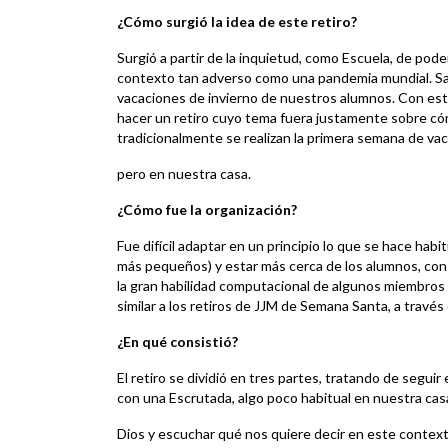
¿Cómo surgió la idea de este retiro?
Surgió a partir de la inquietud, como Escuela, de poder
contexto tan adverso como una pandemia mundial. S
vacaciones de invierno de nuestros alumnos. Con esto
hacer un retiro cuyo tema fuera justamente sobre cóm
tradicionalmente se realizan la primera semana de va
pero en nuestra casa.
¿Cómo fue la organización?
Fue difícil adaptar en un principio lo que se hace hab
más pequeños) y estar más cerca de los alumnos, con 
la gran habilidad computacional de algunos miembros 
similar a los retiros de JJM de Semana Santa, a través
¿En qué consistió?
El retiro se dividió en tres partes, tratando de seg
con una Escrutada, algo poco habitual en nuestra cas
Dios y escuchar qué nos quiere decir en este conte