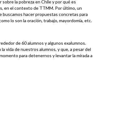
r sobre la pobreza en Chile y por qué es
os, en el contexto de TTMM. Por último, un
de buscamos hacer propuestas concretas para
 como lo son la oración, trabajo, mayordomía, etc.
alrededor de 60 alumnos y algunos exalumnos.
a vida de nuestros alumnos, y que, a pesar del
omento para detenernos y levantar la mirada a