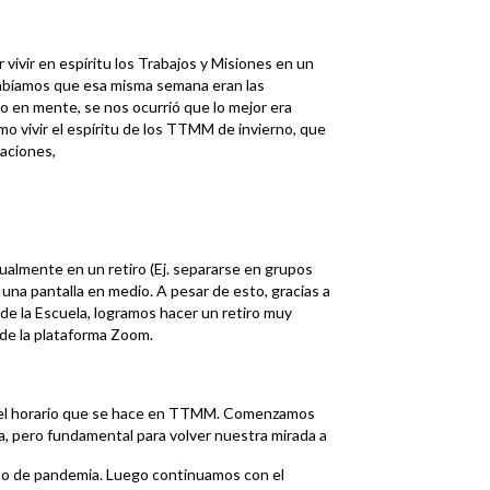
 vivir en espíritu los Trabajos y Misiones en un
abíamos que esa misma semana eran las
 en mente, se nos ocurrió que lo mejor era
o vivir el espíritu de los TTMM de invierno, que
caciones,
itualmente en un retiro (Ej. separarse en grupos
una pantalla en medio. A pesar de esto, gracias a
de la Escuela, logramos hacer un retiro muy
 de la plataforma Zoom.
uir el horario que se hace en TTMM. Comenzamos
a, pero fundamental para volver nuestra mirada a
xto de pandemia. Luego continuamos con el