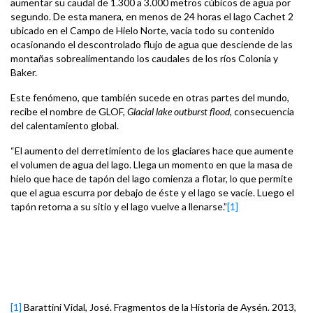
aumentar su caudal de 1.300 a 3.000 metros cúbicos de agua por
segundo. De esta manera, en menos de 24 horas el lago Cachet 2
ubicado en el Campo de Hielo Norte, vacía todo su contenido
ocasionando el descontrolado flujo de agua que desciende de las
montañas sobrealimentando los caudales de los ríos Colonia y
Baker.
Este fenómeno, que también sucede en otras partes del mundo,
recibe el nombre de GLOF,
Glacial lake outburst flood
, consecuencia
del calentamiento global.
“El aumento del derretimiento de los glaciares hace que aumente
el volumen de agua del lago. Llega un momento en que la masa de
hielo que hace de tapón del lago comienza a flotar, lo que permite
que el agua escurra por debajo de éste y el lago se vacíe. Luego el
tapón retorna a su sitio y el lago vuelve a llenarse.”
[1]
[1]
Barattini Vidal, José. Fragmentos de la Historia de Aysén. 2013,