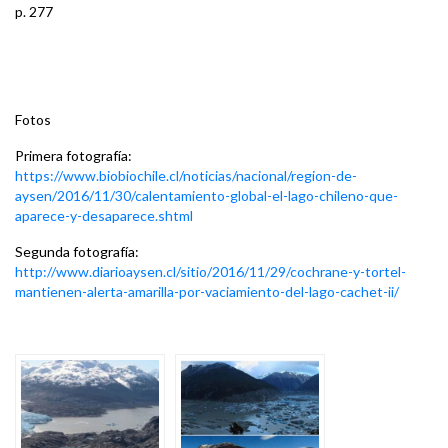
p. 277
Fotos
Primera fotografía:
https://www.biobiochile.cl/noticias/nacional/region-de-
aysen/2016/11/30/calentamiento-global-el-lago-chileno-que-
aparece-y-desaparece.shtml
Segunda fotografía:
http://www.diarioaysen.cl/sitio/2016/11/29/cochrane-y-tortel-
mantienen-alerta-amarilla-por-vaciamiento-del-lago-cachet-ii/