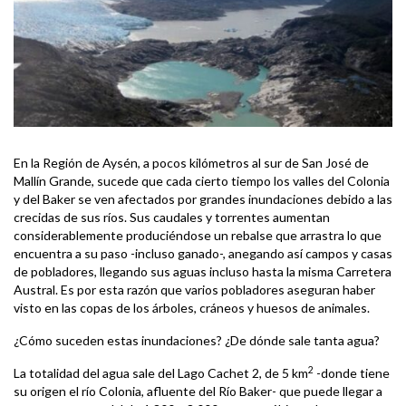
En la Región de Aysén, a pocos kilómetros al sur de San José de
Mallín Grande, sucede que cada cierto tiempo los valles del Colonia
y del Baker se ven afectados por grandes inundaciones debido a las
crecidas de sus ríos. Sus caudales y torrentes aumentan
considerablemente produciéndose un rebalse que arrastra lo que
encuentra a su paso -incluso ganado-, anegando así campos y casas
de pobladores, llegando sus aguas incluso hasta la misma Carretera
Austral. Es por esta razón que varios pobladores aseguran haber
visto en las copas de los árboles, cráneos y huesos de animales.
¿Cómo suceden estas inundaciones? ¿De dónde sale tanta agua?
2
La totalidad del agua sale del Lago Cachet 2, de 5 km
-donde tiene
su origen el río Colonia, afluente del Río Baker- que puede llegar a