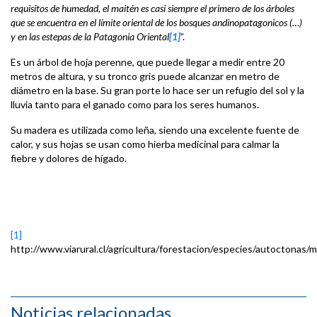
requisitos de humedad, el maitén es casi siempre el primero de los árboles
que se encuentra en el límite oriental de los bosques andinopatagonicos (…)
y en las estepas de la Patagonia Oriental
[1]
”.
Es un árbol de hoja perenne, que puede llegar a medir entre 20
metros de altura, y su tronco gris puede alcanzar en metro de
diámetro en la base. Su gran porte lo hace ser un refugio del sol y la
lluvia tanto para el ganado como para los seres humanos.
Su madera es utilizada como leña, siendo una excelente fuente de
calor, y sus hojas se usan como hierba medicinal para calmar la
fiebre y dolores de hígado.
[1]
http://www.viarural.cl/agricultura/forestacion/especies/autoctonas/m
Noticias relacionadas