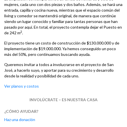
mujeres, cada uno con dos piezas y dos baños. Además, se hará una
entrada, capilla y cocina nueva, mientras que el espacio común del
living y comedor se mantendrá original, de manera que continúe
siendo un lugar conocido y familiar para tantas personas que han
pasado por aquí. En total, el proyecto contempla dejar el Puesto en
2
de 242 m
.
El proyecto tiene un costo de construcción de $130.000.000 y de
implementación de $19.000.000. Ya hemos conseguido un poco
más del 50%, pero continuamos buscando ayuda.
Queremos invitar a todos a involucrarse en el proyecto de San
José, a hacerlo suyo, y aportar para su crecimiento y desarrollo
desde la realidad y posibilidad de cada uno.
Ver planos y costos
INVOLÚCRATE – ES NUESTRA CASA
¿CÓMO AYUDAR?
Haz una donación