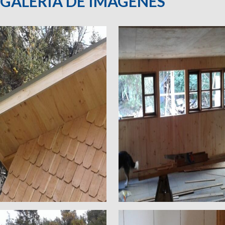
GALERÍA DE IMÁGENES