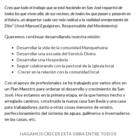
Creo que todo el trabajo que se está haciendo en San José requerirá de
todos los que viven allá, de sus vecinos, de todos los que pasan y pasarán en
el futuro, un despertar cada vez más radical a la realidad omnipresente de
Dios”
(José Manuel Eguiguren, Responsable del Movimiento)
Queremos continuar desarrollando nuestra misión:
Desarrollar la vida de la comunidad Manquehuina
Desarrollar una escuela del Servicio Divino
Desarrollar una Hospedería
Seguir colaborando con la pastoral de la Iglesia local
Crecer en la relación con la comunidad local
Con el apoyo de profesionales se ha trabajado por varios años en
un Plan Maestro para ordenar el desarrollo y crecimiento de San
José. Hoy estamos en la primera etapa, en la que hemos hecho y
arreglado caminos, construido la nueva casa San Beda y una casa
para trabajadores, junto a otras cosas menores de ornato,
perfeccionamiento del sistema de aguas, gallineros e invernaderos
en las casas, etc.
HAGAMOS CRECER ESTA OBRA ENTRE TODOS