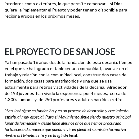
interiores como exteriores, lo que permite comenzar – si Dios
quiere- a implementar el Puesto y poder tenerlo disponible para
recibir a grupos en los próximos meses.
EL PROYECTO DE SAN JOSE
Ya han pasado 16 años desde la fundación de esta decanía, tiempo
en el que se ha logrado establecer una comunidad, avanzar en el
trabajo y relación con la comunidad local, construir dos casas de
formación, dos casas para matrimonios y una que se usa
actualmente para retiros y actividades de la decanía. Alrededor
de 198 jóvenes han vivido la experiencia por 4 meses, cerca de
1.300 alumnos y de 250 profesores y adultos han ido a retiro.
“
San José sigue en fundación y en un proceso de desarrollo y crecimiento
espiritual muy especial. Para el Movimiento sigue siendo nuestro principal
lugar de formación y desde hace algunos años que hemos procurado
fortalecerlo de manera que pueda vivir en plenitud su misión formativa
dentro del Movimiento y en la Iglesia loc
al.