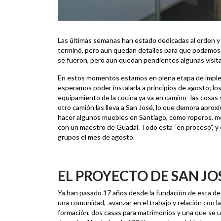
Las últimas semanas han estado dedicadas al orden y 
terminó, pero aun quedan detalles para que podamos 
se fueron, pero aun quedan pendientes algunas visitas
En estos momentos estamos en plena etapa de implem
esperamos poder instalarla a principios de agosto; l
equipamiento de la cocina ya va en camino -las cosas
otro camión las lleva a San José, lo que demora ap
hacer algunos muebles en Santiago, como roperos, me
con un maestro de Guadal. Todo esta “en proceso”, y 
grupos el mes de agosto.
EL PROYECTO DE SAN JO
Ya han pasado 17 años desde la fundación de esta dec
una comunidad, avanzar en el trabajo y relación con l
formación, dos casas para matrimonios y una que se us