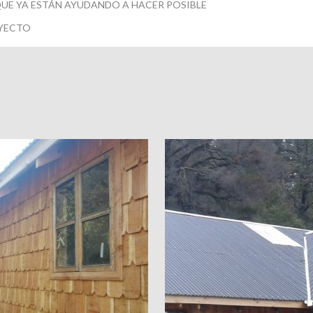
E YA ESTÁN AYUDANDO A HACER POSIBLE
YECTO