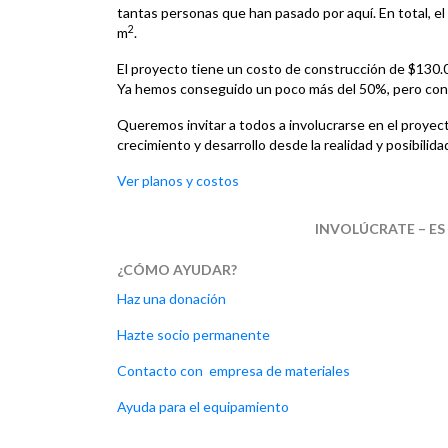
tantas personas que han pasado por aquí. En total, e
2
m
.
El proyecto tiene un costo de construcción de $130
Ya hemos conseguido un poco más del 50%, pero co
Queremos invitar a todos a involucrarse en el proyect
crecimiento y desarrollo desde la realidad y posibilid
Ver planos y costos
INVOLÚCRATE – ES
¿CÓMO AYUDAR?
Haz una donación
Hazte socio permanente
Contacto con empresa de materiales
Ayuda para el equipamiento