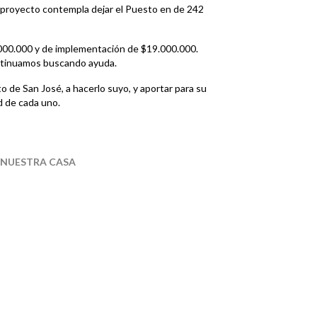
l proyecto contempla dejar el Puesto en de 242
.000.000 y de implementación de $19.000.000.
ntinuamos buscando ayuda.
o de San José, a hacerlo suyo, y aportar para su
ad de cada uno.
 NUESTRA CASA