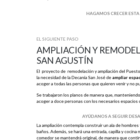
HAGAMOS CRECER ESTA
EL SIGUIENTE PASO
AMPLIACIÓN Y REMODEL
SAN AGUSTÍN
El proyecto de remodelación y ampliación del Puest
la necesidad de la Decanía San José de
ampliar espac
acoger a todas las personas que quieren venir y no pu
Se trabajaron los planos de manera que, manteniendo
acoger a doce personas con los necesarios espacios
AYÚDANOS A SEGUIR DES
La ampliación contempla construir un ala de hombres 
baños. Además, se hará una entrada, capilla y cocina 
comedor se mantendrá original, de manera que continú