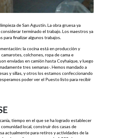
limpieza de San Agustín. La obra gruesa ya
considerar terminado el trabajo. Los maestros ya
 para finalizar algunos trabajos.
entación: la cocina está en producción y
os camarotes, colchones, ropa de cama e
 son enviadas en camión hasta Coyhaique, y luego
roximadamente tres semanas-. Hemos mandado a
sas y sillas, y otros los estamos confeccionando
esperamos poder ver el Puesto listo para recibir
SE
anía, tiempo en el que se ha logrado establecer
a comunidad local, construir dos casas de
a actualmente para retiros y actividades de la