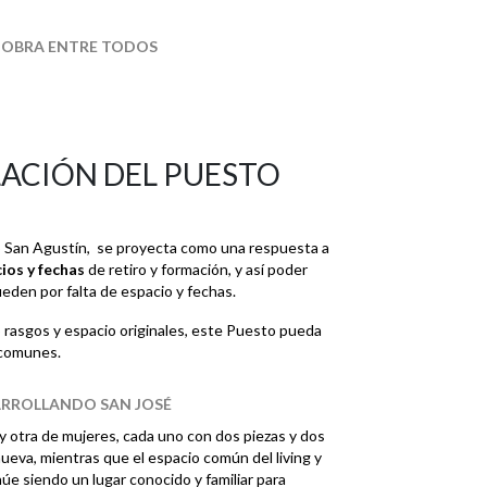
 OBRA ENTRE TODOS
ACIÓN DEL PUESTO
o San Agustín, se proyecta como una respuesta a
ios y fechas
de retiro y formación, y así poder
eden por falta de espacio y fechas.
 rasgos y espacio originales, este Puesto pueda
 comunes.
ARROLLANDO SAN JOSÉ
y otra de mujeres, cada uno con dos piezas y dos
nueva, mientras que el espacio común del living y
e siendo un lugar conocido y familiar para