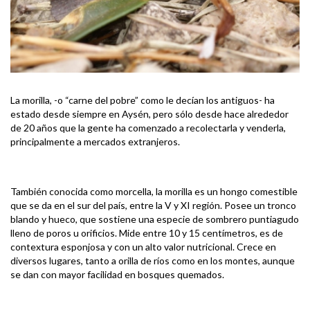
La morilla, -o “carne del pobre” como le decían los antiguos- ha
estado desde siempre en Aysén,
pero sólo desde hace alrededor
de 20 años que la gente ha comenzado a recolectarla y venderla,
principalmente a mercados extranjeros.
También conocida como morcella, la morilla es un hongo comestible
que se da en el sur del país, entre la V y XI región. Posee un tronco
blando y hueco, que sostiene una especie de sombrero puntiagudo
lleno de poros u orificios. Mide entre 10 y 15 centímetros, es de
contextura esponjosa y con un alto valor nutricional. Crece en
diversos lugares, tanto a orilla de ríos como en los montes, aunque
se dan con mayor facilidad en bosques quemados.