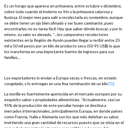
Es un hongo que aparece en primavera, entre octubre y diciembre,
sobre todo cuando el invierno es frío y la primavera calurosa y
lluviosa. El mejor mes para salir a recolectarla es noviembre, aunque
se debe tener un ojo bien afinado y ser buen caminante, pues
encontrarlas no es tarea fácil. Hay que saber dónde buscar, y por lo
mismo, su valor es elevado, “…los campesinos recolectores
existentes en la Región de Aysén pueden llegar a recibir entre 25
mil a 50 mil pesos por un kilo de producto seco (50-95 US$) lo que
los transforma en una importante fuente de ingresos para sus
familias…
Los exportadores lo envían a Europa secas o frescas, en estado
congelado, y lo entregan en una fina terminación de un kilo.”
[1]
La morilla es fuertemente apetecida en el mercado europeo por su
exquisito sabor y propiedades alimenticias. “Actualmente, casi un
95% de la producción de este peculiar hongo se destina a
mercados internacionales, principalmente Europa, en donde países
como Francia, Italia y Alemania son los que más deleitan su sabor,
invirtiendo una gran cantidad de recursos puesto que se sitúa en el