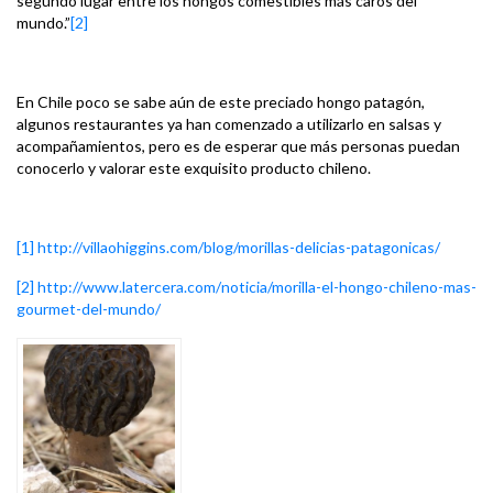
segundo lugar entre los hongos comestibles más caros del
mundo.”
[2]
En Chile poco se sabe aún de este preciado hongo patagón,
algunos restaurantes ya han comenzado a utilizarlo en salsas y
acompañamientos, pero es de esperar que más personas puedan
conocerlo y valorar este exquisito producto chileno.
[1]
http://villaohiggins.com/
blog/morillas-delicias-
patagonicas/
[2]
http://www.latercera.com/
noticia/morilla-el-hongo-
chileno-mas-
gourmet-del-mundo/