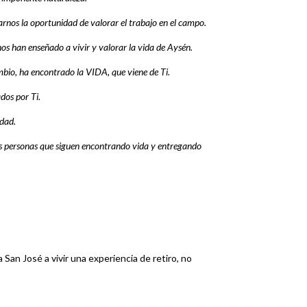
rnos la oportunidad de valorar el trabajo en el campo.
os han enseñado a vivir y valorar la vida de Aysén.
bio, ha encontrado la VIDA, que viene de Ti.
os por Ti.
idad.
as personas que siguen encontrando vida y entregando
 San José a vivir una experiencia de retiro, no