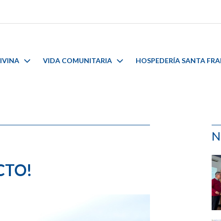
IVINA
VIDA COMUNITARIA
HOSPEDERÍA SANTA FR
N
CTO!