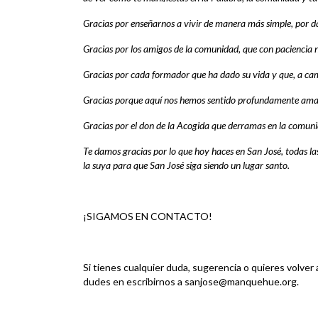
Gracias por enseñarnos a vivir de manera más simple, por da
Gracias por los amigos de la comunidad, que con paciencia n
Gracias por cada formador que ha dado su vida y que, a cam
Gracias porque aquí nos hemos sentido profundamente amad
Gracias por el don de la Acogida que derramas en la comun
Te damos gracias por lo que hoy haces en San José, todas l
la suya para que San José siga siendo un lugar santo.
¡SIGAMOS EN CONTACTO!
Si tienes cualquier duda, sugerencia o quieres volver a
dudes en escribirnos a sanjose@manquehue.org.