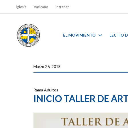
Iglesia
Vaticano
Intranet
EL MOVIMIENTO
LECTIO D
Marzo 26, 2018
Rama Adultos
INICIO TALLER DE A