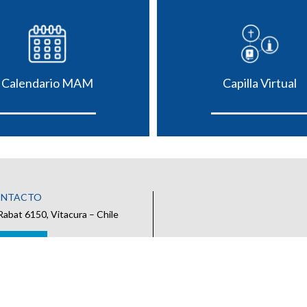
Calendario MAM
Capilla Virtual
ONTACTO
Rabat 6150, Vitacura – Chile
 CONTACTO