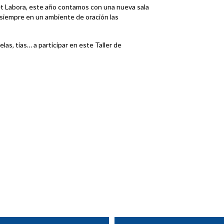
et Labora, este año contamos con una nueva sala
iempre en un ambiente de oración las
as, tías… a participar en este Taller de