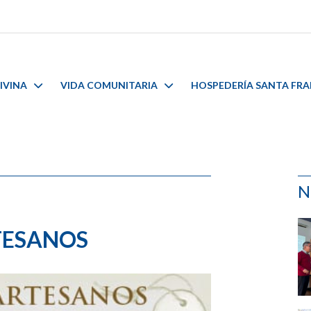
IVINA
VIDA COMUNITARIA
HOSPEDERÍA SANTA FR
N
RTESANOS