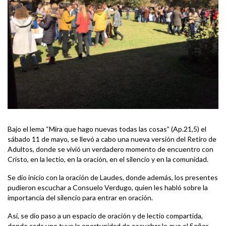
Bajo el lema “Mira que hago nuevas todas las cosas” (Ap.21,5) el
sábado 11 de mayo, se llevó a cabo una nueva versión del Retiro de
Adultos, donde se vivió un verdadero momento de encuentro con
Cristo, en la lectio, en la oración, en el silencio y en la comunidad.
Se dio inicio con la oración de Laudes, donde además, los presentes
pudieron escuchar a Consuelo Verdugo, quien les habló sobre la
importancia del silencio para entrar en oración.
Así, se dio paso a un espacio de oración y de lectio compartida,
donde cada uno tuvo la oportunidad de escuchar lo que el Señor