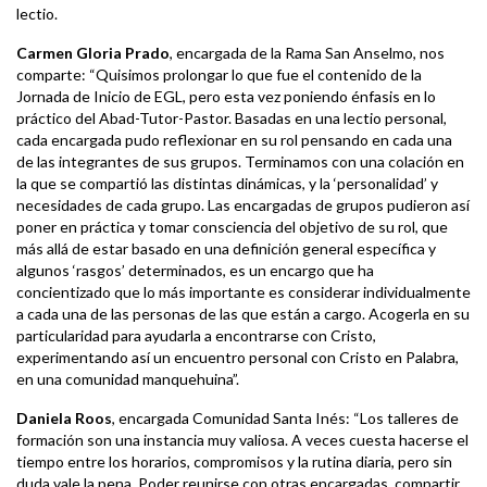
lectio.
Carmen Gloria Prado
, encargada de la Rama San Anselmo, nos
comparte: “Quisimos prolongar lo que fue el contenido de la
Jornada de Inicio de EGL, pero esta vez poniendo énfasis en lo
práctico del Abad-Tutor-Pastor. Basadas en una lectio personal,
cada encargada pudo reflexionar en su rol pensando en cada una
de las integrantes de sus grupos. Terminamos con una colación en
la que se compartió las distintas dinámicas, y la ‘personalidad’ y
necesidades de cada grupo. Las encargadas de grupos pudieron así
poner en práctica y tomar consciencia del objetivo de su rol, que
más allá de estar basado en una definición general específica y
algunos ‘rasgos’ determinados, es un encargo que ha
concientizado que lo más importante es considerar individualmente
a cada una de las personas de las que están a cargo. Acogerla en su
particularidad para ayudarla a encontrarse con Cristo,
experimentando así un encuentro personal con Cristo en Palabra,
en una comunidad manquehuina”.
Daniela Roos
, encargada Comunidad Santa Inés: “Los talleres de
formación son una instancia muy valiosa. A veces cuesta hacerse el
tiempo entre los horarios, compromisos y la rutina diaria, pero sin
duda vale la pena. Poder reunirse con otras encargadas, compartir