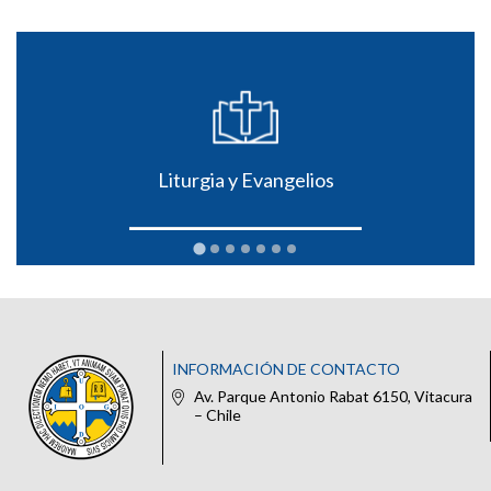
Liturgia y Evangelios
INFORMACIÓN DE CONTACTO
Av. Parque Antonio Rabat 6150, Vitacura
– Chile