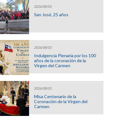
2026/08/03
San José, 25 años
2026/08/03
Indulgencia Plenaria por los 100
años de la coronación de la
Virgen del Carmen
2026/08/03
Misa Centenario de la
Coronación de la Virgen del
Carmen