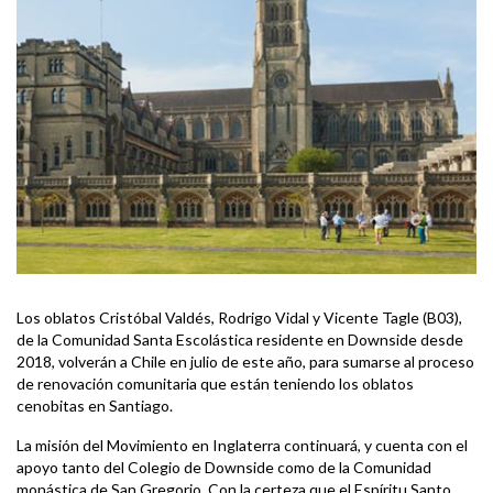
Los oblatos Cristóbal Valdés, Rodrigo Vidal y Vicente Tagle (B03),
de la Comunidad Santa Escolástica residente en Downside desde
2018, volverán a Chile en julio de este año, para sumarse al proceso
de renovación comunitaria que están teniendo los oblatos
cenobitas en Santiago.
La misión del Movimiento en Inglaterra continuará, y cuenta con el
apoyo tanto del Colegio de Downside como de la Comunidad
monástica de San Gregorio. Con la certeza que el Espíritu Santo