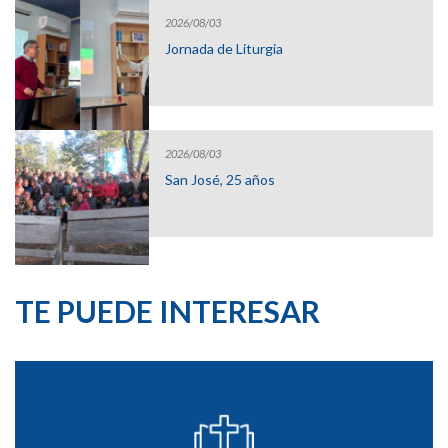
2026/08/03
Jornada de Liturgia
2026/08/03
San José, 25 años
TE PUEDE INTERESAR