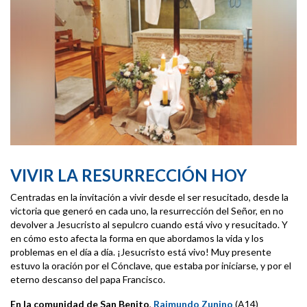
VIVIR LA RESURRECCIÓN HOY
Centradas en la invitación a vivir desde el ser resucitado, desde la
victoria que generó en cada uno, la resurrección del Señor, en no
devolver a Jesucristo al sepulcro cuando está vivo y resucitado. Y
en cómo esto afecta la forma en que abordamos la vida y los
problemas en el día a día. ¡Jesucristo está vivo! Muy presente
estuvo la oración por el Cónclave, que estaba por iniciarse, y por el
eterno descanso del papa Francisco.
En la comunidad de San Benito
,
Raimundo Zunino
(A14)