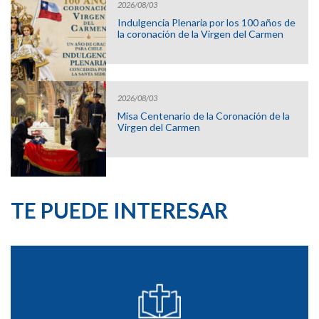
2026/08/03
Indulgencia Plenaria por los 100 años de
la coronación de la Virgen del Carmen
2026/08/03
Misa Centenario de la Coronación de la
Virgen del Carmen
TE PUEDE INTERESAR